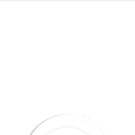
Réalisations climatisation
COORDONNÉES